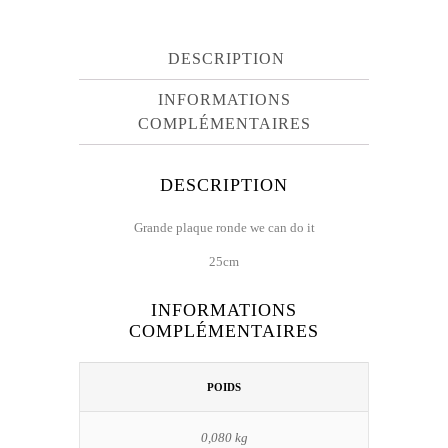
RONDE
DESCRIPTION
INFORMATIONS
COMPLÉMENTAIRES
DESCRIPTION
Grande plaque ronde we can do it
25cm
INFORMATIONS
COMPLÉMENTAIRES
POIDS
0,080 kg