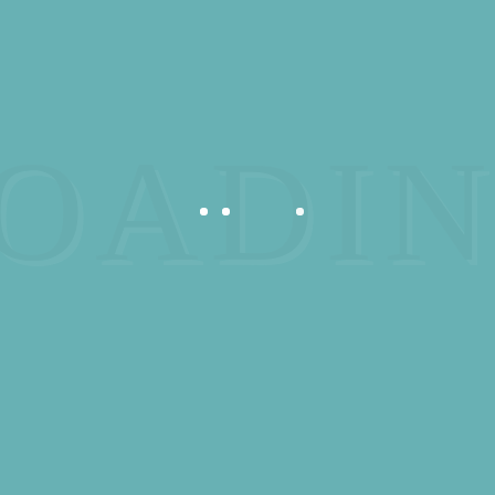
 DE BELVIL (VIEUX)
 du Terroir